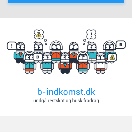
b-indkomst.dk
undgå restskat og husk fradrag