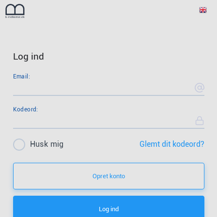
Log ind
Email:
Kodeord:
Husk mig
Glemt dit kodeord?
Opret konto
Log ind